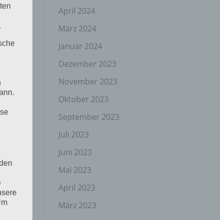
ten
April 2024
.
März 2024
ische
Januar 2024
Dezember 2023
November 2023
n
ann.
Oktober 2023
ise
September 2023
Juli 2023
Juni 2023
 den
Mai 2023
e
April 2023
nsere
 Um
März 2023