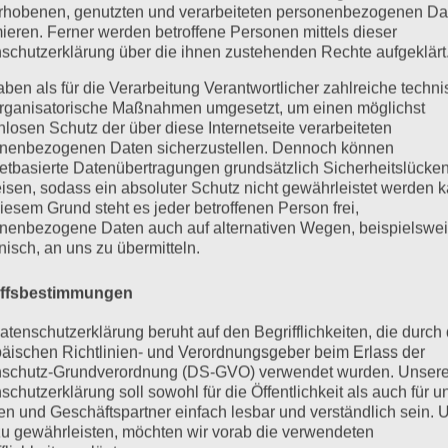
rhobenen, genutzten und verarbeiteten personenbezogenen Da
mieren. Ferner werden betroffene Personen mittels dieser
schutzerklärung über die ihnen zustehenden Rechte aufgeklärt
aben als für die Verarbeitung Verantwortlicher zahlreiche techn
rganisatorische Maßnahmen umgesetzt, um einen möglichst
nlosen Schutz der über diese Internetseite verarbeiteten
nenbezogenen Daten sicherzustellen. Dennoch können
netbasierte Datenübertragungen grundsätzlich Sicherheitslücke
isen, sodass ein absoluter Schutz nicht gewährleistet werden k
iesem Grund steht es jeder betroffenen Person frei,
nenbezogene Daten auch auf alternativen Wegen, beispielswe
onisch, an uns zu übermitteln.
iffsbestimmungen
atenschutzerklärung beruht auf den Begrifflichkeiten, die durch
äischen Richtlinien- und Verordnungsgeber beim Erlass der
schutz-Grundverordnung (DS-GVO) verwendet wurden. Unser
schutzerklärung soll sowohl für die Öffentlichkeit als auch für u
n und Geschäftspartner einfach lesbar und verständlich sein.
zu gewährleisten, möchten wir vorab die verwendeten