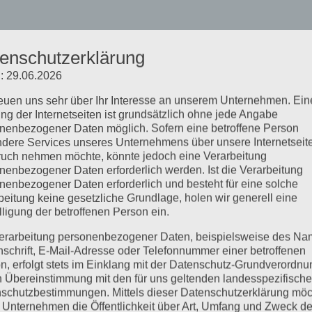
enschutzerklärung
: 29.06.2026
reuen uns sehr über Ihr Interesse an unserem Unternehmen. Ein
ng der Internetseiten ist grundsätzlich ohne jede Angabe
nenbezogener Daten möglich. Sofern eine betroffene Person
dere Services unseres Unternehmens über unsere Internetseite
uch nehmen möchte, könnte jedoch eine Verarbeitung
nenbezogener Daten erforderlich werden. Ist die Verarbeitung
nenbezogener Daten erforderlich und besteht für eine solche
beitung keine gesetzliche Grundlage, holen wir generell eine
lligung der betroffenen Person ein.
erarbeitung personenbezogener Daten, beispielsweise des Na
nschrift, E-Mail-Adresse oder Telefonnummer einer betroffenen
n, erfolgt stets im Einklang mit der Datenschutz-Grundverordnu
n Übereinstimmung mit den für uns geltenden landesspezifisch
schutzbestimmungen. Mittels dieser Datenschutzerklärung mö
 Unternehmen die Öffentlichkeit über Art, Umfang und Zweck de