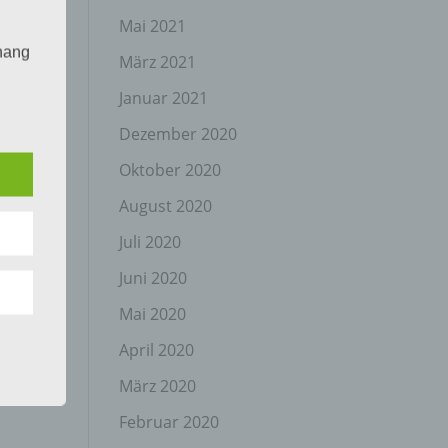
Mai 2021
hang
März 2021
Januar 2021
Dezember 2020
der
g, das
Oktober 2020
August 2020
Juli 2020
Juni 2020
Mai 2020
April 2020
gener
wendet
März 2020
che
Februar 2020
eben,