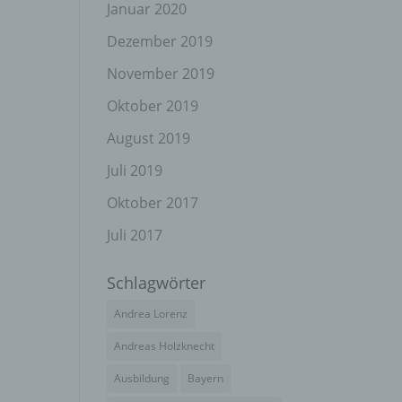
el
Januar 2020
Dezember 2019
November 2019
n
Oktober 2019
en
ichen
August 2019
Juli 2019
die
rbaren
Oktober 2017
Juli 2017
Schlagwörter
ittel
Andrea Lorenz
ie
as
Andreas Holzknecht
g
Ausbildung
Bayern
en