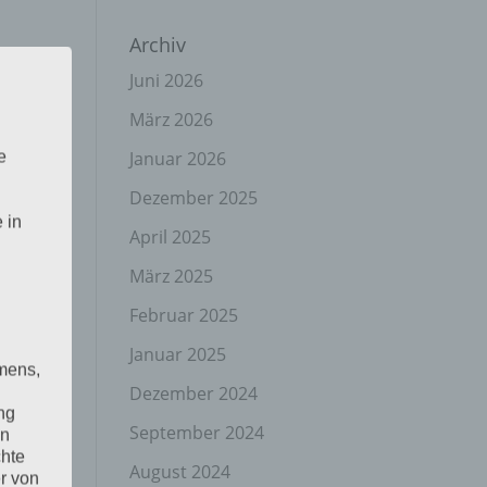
Archiv
Juni 2026
März 2026
Januar 2026
e
Dezember 2025
 in
April 2025
März 2025
Februar 2025
Januar 2025
mens,
Dezember 2024
ng
September 2024
en
chte
August 2024
r von