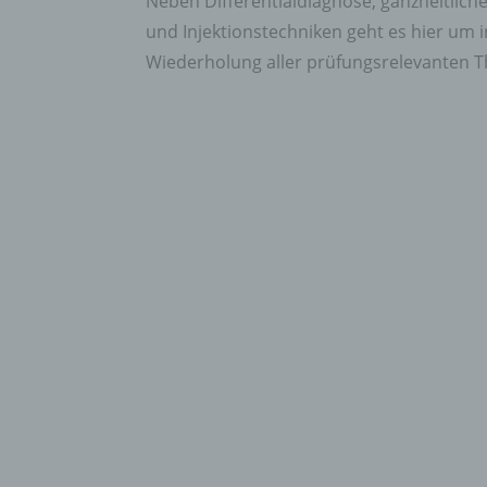
Neben Differentialdiagnose, ganzheitlic
und Injektionstechniken geht es hier um 
Wiederholung aller prüfungsrelevanten Th