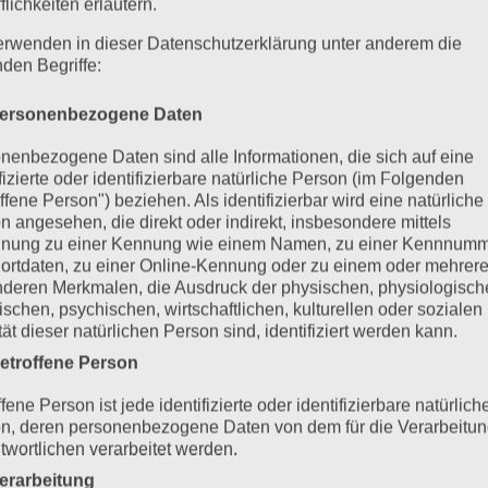
flichkeiten erläutern.
erwenden in dieser Datenschutzerklärung unter anderem die
nden Begriffe:
ersonenbezogene Daten
nenbezogene Daten sind alle Informationen, die sich auf eine
ifizierte oder identifizierbare natürliche Person (im Folgenden
ffene Person") beziehen. Als identifizierbar wird eine natürliche
n angesehen, die direkt oder indirekt, insbesondere mittels
nung zu einer Kennung wie einem Namen, zu einer Kennnumm
ortdaten, zu einer Online-Kennung oder zu einem oder mehrer
deren Merkmalen, die Ausdruck der physischen, physiologisch
ischen, psychischen, wirtschaftlichen, kulturellen oder sozialen
tät dieser natürlichen Person sind, identifiziert werden kann.
etroffene Person
fene Person ist jede identifizierte oder identifizierbare natürlich
n, deren personenbezogene Daten von dem für die Verarbeitu
twortlichen verarbeitet werden.
erarbeitung