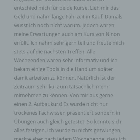
entschied mich für beide Kurse. Lieh mir das
Geld und nahm lange Fahrzeit in Kauf. Damals
wusst ich noch nicht warum. jedoch waren
meine Erwartungen auch am Kurs von Ninon
erfüllt. Ich nahm sehr gern teil und freute mich
stets auf die nächsten Treffen. Alle
Wocheenden waren sehr informativ und ich
bekam einige Tools in die Hand um später
damit arbeiten zu können. Natürlich ist der
Zeitraum sehr kurz um tatsächlich mehr
mitnehmen zu können. Von mir aus gerne
einen 2. Aufbaukurs! Es wurde nicht nur
trockenes Fachwissen präsentiert sondern in
Übungen auch gleich getestet. So konnte sich
alles festigen. Ich wurde zu nichts gezwungen,
merkte aber nach jedem Wochenende, dass ich