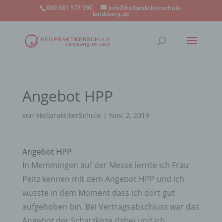
089 381 577 990
info@heilpraktikerschule-
landsberg.de
Angebot HPP
von
HeilpraktikerSchule
|
Nov. 2, 2019
Angebot HPP
In Memmingen auf der Messe lernte ich Frau
Peitz kennen mit dem Angebot
HPP
und ich
wusste in dem Moment dass ich dort gut
aufgehoben bin. Bei Vertragsabschluss war das
Angebot der Schatzkiste dabei und ich