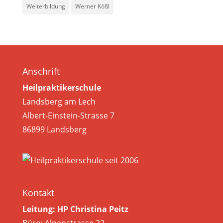
Weiterbildung
Werner Kößl
Anschrift
Heilpraktikerschule
Landsberg am Lech
Albert-Einstein-Strasse 7
86899 Landsberg
Kontakt
Leitung: HP Christina Peitz
Büro: Alpenstrasse 22