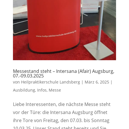
Messestand steht – Intersana (Afair) Augsburg,
07.-09.03.2025
von
Heilpraktikerschule Landsberg
|
März 6, 2025
|
Ausbildung
,
Infos
,
Messe
Liebe Interessenten, die nächste Messe steht
vor der Türe: die Intersana Augsburg öffnet
ihre Tore von Freitag, den 07.03. bis Sonntag
10.03.25. Unser Stand steht bereits und Sie