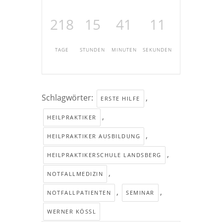
218
15
41
10
TAGE
STUNDEN
MINUTEN
SEKUNDEN
Schlagwörter:
,
ERSTE HILFE
,
HEILPRAKTIKER
,
HEILPRAKTIKER AUSBILDUNG
,
HEILPRAKTIKERSCHULE LANDSBERG
,
NOTFALLMEDIZIN
,
,
NOTFALLPATIENTEN
SEMINAR
WERNER KÖSSL