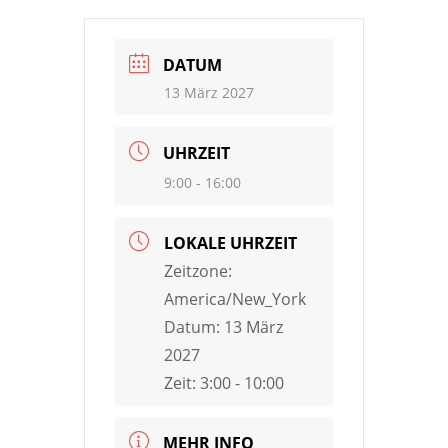
DATUM
13 März 2027
UHRZEIT
9:00 - 16:00
LOKALE UHRZEIT
Zeitzone:
America/New_York
Datum:
13 März
2027
Zeit:
3:00 - 10:00
MEHR INFO