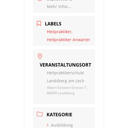
Mehr Infos...
LABELS
Heilpraktiker,
Heilpraktiker Anwärter
VERANSTALTUNGSORT
Heilpraktikerschule
Landsberg am Lech
Albert-Einstein-Strasse 7,
86899 Landsberg
KATEGORIE
Ausbildung