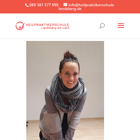
089 381 577 990
info@heilpraktikerschule-
landsberg.de