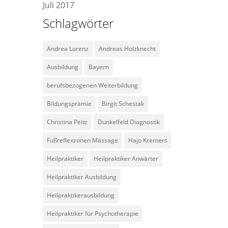
Juli 2017
Schlagwörter
Andrea Lorenz
Andreas Holzknecht
Ausbildung
Bayern
berufsbezogenen Weiterbildung
Bildungsprämie
Birgit Schestak
Christina Peitz
Dunkelfeld Diagnostik
Fußreflexzonen Massage
Hajo Kremers
Heilpraktiker
Heilpraktiker Anwärter
Heilpraktiker Ausbildung
Heilpraktikerausbildung
Heilpraktiker für Psychotherapie