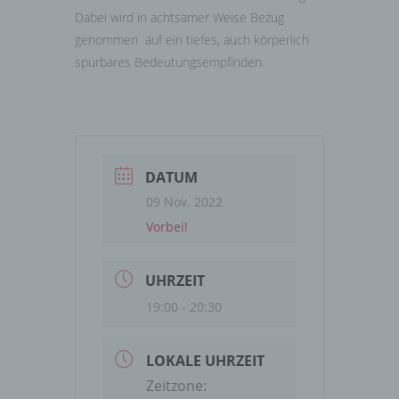
Dabei wird in achtsamer Weise Bezug
genommen auf ein tiefes, auch körperlich
spürbares Bedeutungsempfinden.
DATUM
09 Nov. 2022
Vorbei!
UHRZEIT
19:00 - 20:30
LOKALE UHRZEIT
Zeitzone: