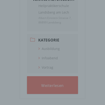
Heilpraktikerschule
Landsberg am Lech
Albert-Einstein-Strasse 7,
86899 Landsberg
KATEGORIE
Ausbildung
Infoabend
Vortrag
Weiterlesen