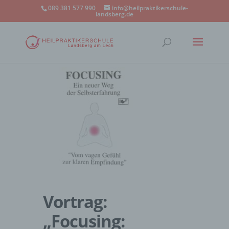
089 381 577 990
info@heilpraktikerschule-
landsberg.de
Vortrag:
„Focusing: