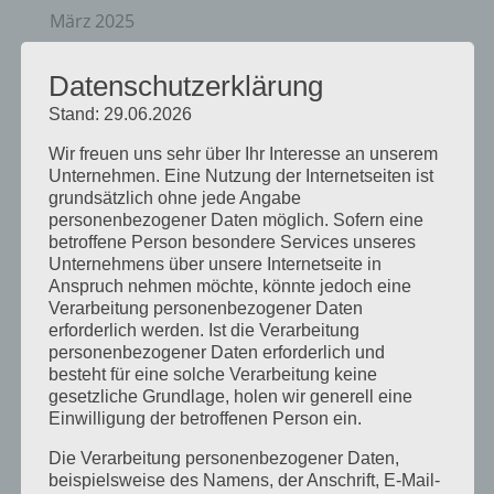
März 2025
Februar 2025
Datenschutzerklärung
Januar 2025
Stand: 29.06.2026
Dezember 2024
Wir freuen uns sehr über Ihr Interesse an unserem
Unternehmen. Eine Nutzung der Internetseiten ist
September 2024
grundsätzlich ohne jede Angabe
August 2024
personenbezogener Daten möglich. Sofern eine
betroffene Person besondere Services unseres
April 2024
Unternehmens über unsere Internetseite in
Anspruch nehmen möchte, könnte jedoch eine
März 2024
Verarbeitung personenbezogener Daten
erforderlich werden. Ist die Verarbeitung
Januar 2024
personenbezogener Daten erforderlich und
besteht für eine solche Verarbeitung keine
Dezember 2023
gesetzliche Grundlage, holen wir generell eine
November 2023
Einwilligung der betroffenen Person ein.
Oktober 2023
Die Verarbeitung personenbezogener Daten,
beispielsweise des Namens, der Anschrift, E-Mail-