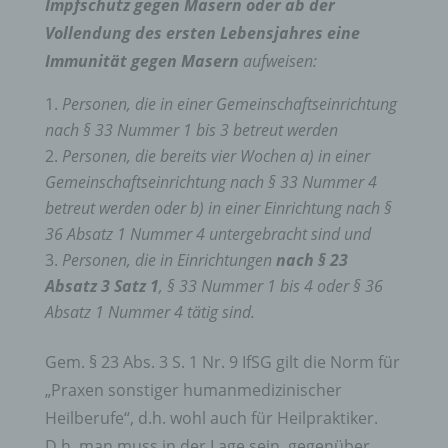
Impfschutz gegen Masern oder ab der
Vollendung des ersten Lebensjahres eine
Immunität gegen Masern
aufweisen:
Personen, die in einer Gemeinschaftseinrichtung
nach § 33 Nummer 1 bis 3 betreut werden
Personen, die bereits vier Wochen a) in einer
Gemeinschaftseinrichtung nach § 33 Nummer 4
betreut werden oder b) in einer Einrichtung nach §
36 Absatz 1 Nummer 4 untergebracht sind und
Personen, die in Einrichtungen
nach § 23
Absatz 3 Satz 1
, § 33 Nummer 1 bis 4 oder § 36
Absatz 1 Nummer 4 tätig sind.
Gem. § 23 Abs. 3 S. 1 Nr. 9 IfSG gilt die Norm für
„Praxen sonstiger humanmedizinischer
Heilberufe“, d.h. wohl auch für Heilpraktiker.
D.h. man muss in der Lage sein, gegenüber