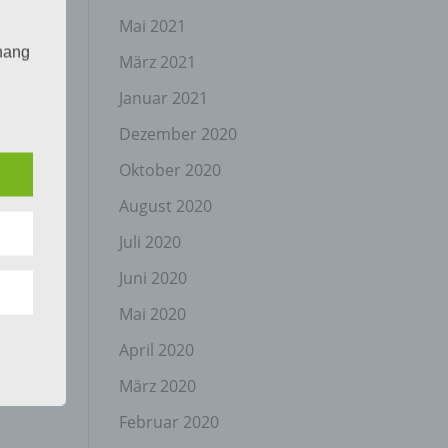
Mai 2021
hang
März 2021
Januar 2021
Dezember 2020
der
g, das
Oktober 2020
August 2020
Juli 2020
Juni 2020
Mai 2020
April 2020
gener
wendet
März 2020
che
Februar 2020
eben,