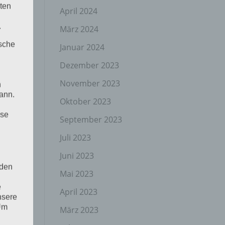
ten
April 2024
.
März 2024
ische
Januar 2024
Dezember 2023
November 2023
n
ann.
Oktober 2023
ise
September 2023
Juli 2023
Juni 2023
 den
Mai 2023
e
April 2023
nsere
 Um
März 2023