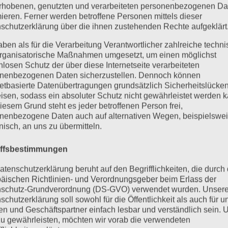
rhobenen, genutzten und verarbeiteten personenbezogenen Da
mieren. Ferner werden betroffene Personen mittels dieser
schutzerklärung über die ihnen zustehenden Rechte aufgeklärt
aben als für die Verarbeitung Verantwortlicher zahlreiche techn
rganisatorische Maßnahmen umgesetzt, um einen möglichst
nlosen Schutz der über diese Internetseite verarbeiteten
nenbezogenen Daten sicherzustellen. Dennoch können
netbasierte Datenübertragungen grundsätzlich Sicherheitslücke
isen, sodass ein absoluter Schutz nicht gewährleistet werden k
iesem Grund steht es jeder betroffenen Person frei,
nenbezogene Daten auch auf alternativen Wegen, beispielswe
onisch, an uns zu übermitteln.
iffsbestimmungen
atenschutzerklärung beruht auf den Begrifflichkeiten, die durch
äischen Richtlinien- und Verordnungsgeber beim Erlass der
schutz-Grundverordnung (DS-GVO) verwendet wurden. Unser
schutzerklärung soll sowohl für die Öffentlichkeit als auch für u
n und Geschäftspartner einfach lesbar und verständlich sein.
zu gewährleisten, möchten wir vorab die verwendeten