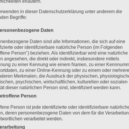
flichkeiten erläutern.
erwenden in dieser Datenschutzerklärung unter anderem die
nden Begriffe:
ersonenbezogene Daten
nenbezogene Daten sind alle Informationen, die sich auf eine
ifizierte oder identifizierbare natürliche Person (im Folgenden
ffene Person") beziehen. Als identifizierbar wird eine natürliche
n angesehen, die direkt oder indirekt, insbesondere mittels
nung zu einer Kennung wie einem Namen, zu einer Kennnumm
ortdaten, zu einer Online-Kennung oder zu einem oder mehrer
deren Merkmalen, die Ausdruck der physischen, physiologisch
ischen, psychischen, wirtschaftlichen, kulturellen oder sozialen
tät dieser natürlichen Person sind, identifiziert werden kann.
etroffene Person
fene Person ist jede identifizierte oder identifizierbare natürlich
n, deren personenbezogene Daten von dem für die Verarbeitu
twortlichen verarbeitet werden.
erarbeitung