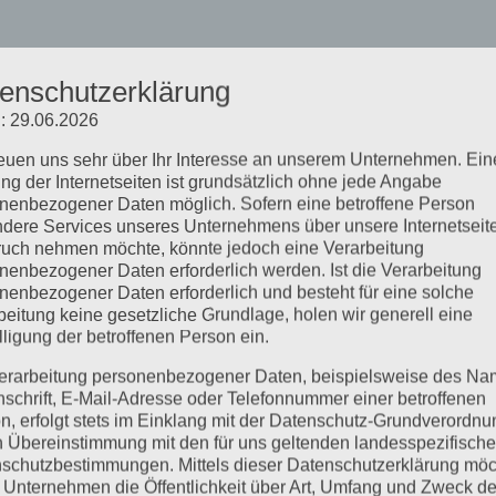
enschutzerklärung
: 29.06.2026
reuen uns sehr über Ihr Interesse an unserem Unternehmen. Ein
ng der Internetseiten ist grundsätzlich ohne jede Angabe
nenbezogener Daten möglich. Sofern eine betroffene Person
dere Services unseres Unternehmens über unsere Internetseite
uch nehmen möchte, könnte jedoch eine Verarbeitung
nenbezogener Daten erforderlich werden. Ist die Verarbeitung
nenbezogener Daten erforderlich und besteht für eine solche
beitung keine gesetzliche Grundlage, holen wir generell eine
lligung der betroffenen Person ein.
erarbeitung personenbezogener Daten, beispielsweise des Na
nschrift, E-Mail-Adresse oder Telefonnummer einer betroffenen
n, erfolgt stets im Einklang mit der Datenschutz-Grundverordnu
n Übereinstimmung mit den für uns geltenden landesspezifisch
schutzbestimmungen. Mittels dieser Datenschutzerklärung mö
 Unternehmen die Öffentlichkeit über Art, Umfang und Zweck de