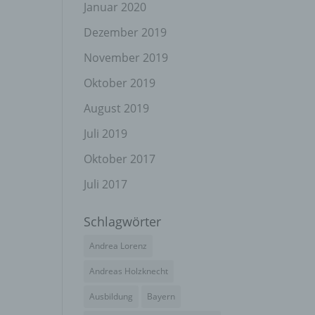
el
Januar 2020
Dezember 2019
November 2019
n
Oktober 2019
en
ichen
August 2019
Juli 2019
die
rbaren
Oktober 2017
Juli 2017
Schlagwörter
ittel
Andrea Lorenz
ie
as
Andreas Holzknecht
g
Ausbildung
Bayern
en