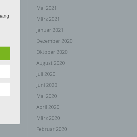
Mai 2021
hang
März 2021
Januar 2021
Dezember 2020
der
g, das
Oktober 2020
August 2020
Juli 2020
Juni 2020
Mai 2020
April 2020
gener
wendet
März 2020
che
Februar 2020
eben,