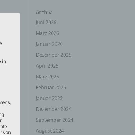
Archiv
Juni 2026
März 2026
Januar 2026
e
Dezember 2025
 in
April 2025
März 2025
Februar 2025
Januar 2025
mens,
Dezember 2024
ng
September 2024
en
chte
August 2024
r von