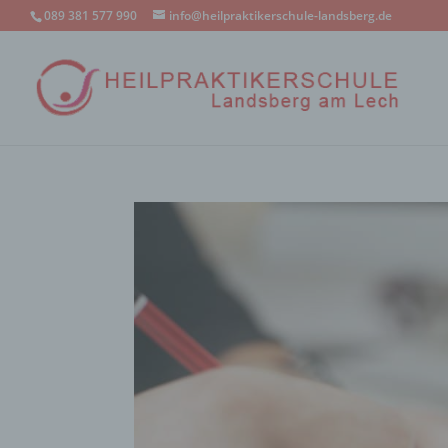
089 381 577 990
info@heilpraktikerschule-landsberg.de