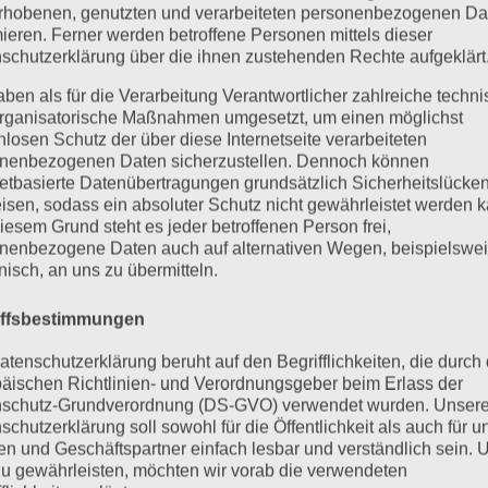
rhobenen, genutzten und verarbeiteten personenbezogenen Da
mieren. Ferner werden betroffene Personen mittels dieser
schutzerklärung über die ihnen zustehenden Rechte aufgeklärt
aben als für die Verarbeitung Verantwortlicher zahlreiche techn
rganisatorische Maßnahmen umgesetzt, um einen möglichst
nlosen Schutz der über diese Internetseite verarbeiteten
nenbezogenen Daten sicherzustellen. Dennoch können
netbasierte Datenübertragungen grundsätzlich Sicherheitslücke
isen, sodass ein absoluter Schutz nicht gewährleistet werden k
iesem Grund steht es jeder betroffenen Person frei,
nenbezogene Daten auch auf alternativen Wegen, beispielswe
onisch, an uns zu übermitteln.
iffsbestimmungen
atenschutzerklärung beruht auf den Begrifflichkeiten, die durch
äischen Richtlinien- und Verordnungsgeber beim Erlass der
schutz-Grundverordnung (DS-GVO) verwendet wurden. Unser
schutzerklärung soll sowohl für die Öffentlichkeit als auch für u
n und Geschäftspartner einfach lesbar und verständlich sein.
zu gewährleisten, möchten wir vorab die verwendeten