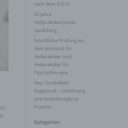
nach dem ICD10
20 Jahre
Heilpraktikerschule
Landsberg
Schriftliche Prüfung vor
dem Amtsarzt für
Heilpraktiker und
Heilpraktiker für
Psychotherapie
Neu: Dunkelfeld
Diagnostik – Einführung
und Ausbildungen in
Präsenz
01.
0.
Kategorien