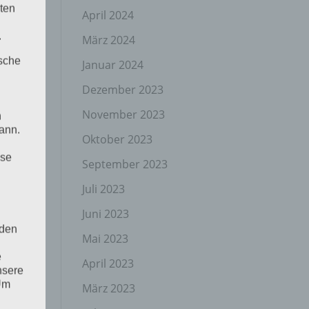
ten
April 2024
.
März 2024
ische
Januar 2024
Dezember 2023
November 2023
n
ann.
Oktober 2023
ise
September 2023
Juli 2023
Juni 2023
 den
Mai 2023
e
April 2023
nsere
 Um
März 2023