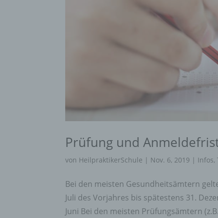
Prüfung und Anmeldefris
von
HeilpraktikerSchule
|
Nov. 6, 2019
|
Infos
,
Bei den meisten Gesundheitsämtern gelte
Juli des Vorjahres bis spätestens 31. De
Juni Bei den meisten Prüfungsämtern (z.