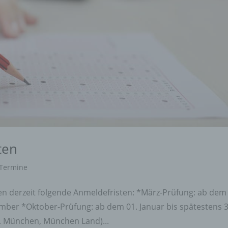
ten
Termine
n derzeit folgende Anmeldefristen: *März-Prüfung: ab dem 
zember *Oktober-Prüfung: ab dem 01. Januar bis spätestens 3
B. München, München Land)...