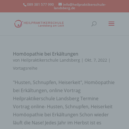
089 381 577 990
info@heilpraktikerschule-
landsberg.de
Homöopathie bei Erkältungen
von
Heilpraktikerschule Landsberg
|
Okt. 7, 2022
|
Vortagsreihe
"Husten, Schnupfen, Heiserkeit", Homöopathie
bei Erkältungen, online Vortrag
Heilpraktikerschule Landsberg Termine
Vortrag online- Husten, Schnupfen, Heiserkeit
Homöopathie bei Erkältungen Schon wieder
läuft die Nase! Jedes Jahr im Herbst ist es