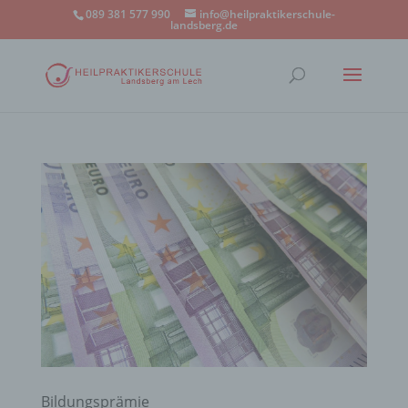
089 381 577 990
info@heilpraktikerschule-
landsberg.de
Bildungsprämie