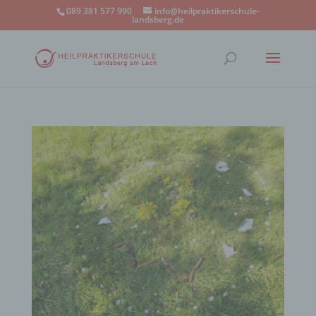
089 381 577 990
info@heilpraktikerschule-
landsberg.de