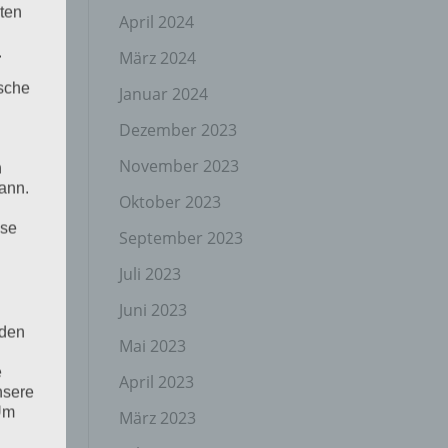
ten
April 2024
.
März 2024
ische
Januar 2024
Dezember 2023
November 2023
n
ann.
Oktober 2023
ise
September 2023
Juli 2023
Juni 2023
 den
Mai 2023
e
April 2023
nsere
 Um
März 2023