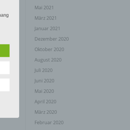
Mai 2021
hang
März 2021
Januar 2021
Dezember 2020
der
g, das
Oktober 2020
August 2020
Juli 2020
Juni 2020
Mai 2020
April 2020
gener
wendet
März 2020
che
Februar 2020
eben,