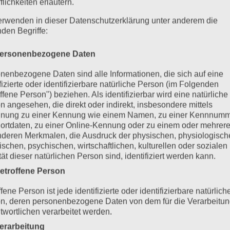
flichkeiten erläutern.
erwenden in dieser Datenschutzerklärung unter anderem die
nden Begriffe:
ersonenbezogene Daten
nenbezogene Daten sind alle Informationen, die sich auf eine
ifizierte oder identifizierbare natürliche Person (im Folgenden
ffene Person") beziehen. Als identifizierbar wird eine natürliche
n angesehen, die direkt oder indirekt, insbesondere mittels
nung zu einer Kennung wie einem Namen, zu einer Kennnumm
ortdaten, zu einer Online-Kennung oder zu einem oder mehrer
deren Merkmalen, die Ausdruck der physischen, physiologisch
ischen, psychischen, wirtschaftlichen, kulturellen oder sozialen
tät dieser natürlichen Person sind, identifiziert werden kann.
etroffene Person
fene Person ist jede identifizierte oder identifizierbare natürlich
n, deren personenbezogene Daten von dem für die Verarbeitu
twortlichen verarbeitet werden.
erarbeitung