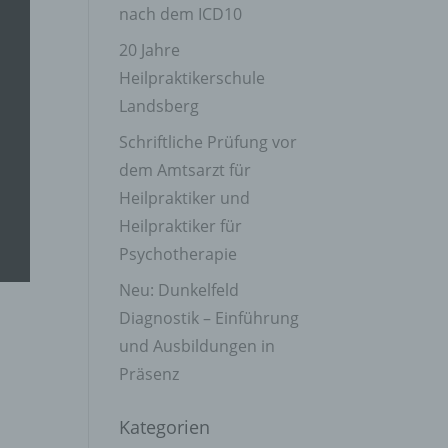
nach dem ICD10
20 Jahre
Heilpraktikerschule
Landsberg
Schriftliche Prüfung vor
dem Amtsarzt für
Heilpraktiker und
Heilpraktiker für
Psychotherapie
Neu: Dunkelfeld
Diagnostik – Einführung
und Ausbildungen in
Präsenz
Kategorien