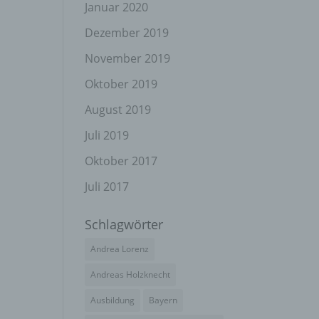
el
Januar 2020
Dezember 2019
November 2019
n
Oktober 2019
en
ichen
August 2019
Juli 2019
die
rbaren
Oktober 2017
Juli 2017
Schlagwörter
ittel
Andrea Lorenz
ie
as
Andreas Holzknecht
g
Ausbildung
Bayern
en