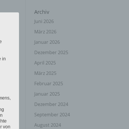
Archiv
Juni 2026
März 2026
Januar 2026
e
Dezember 2025
 in
April 2025
März 2025
Februar 2025
Januar 2025
mens,
Dezember 2024
ng
September 2024
en
chte
August 2024
r von