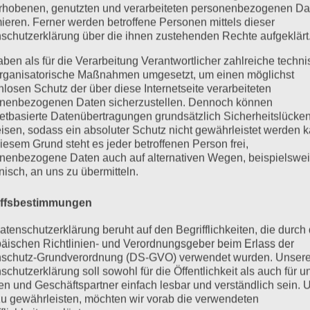
rhobenen, genutzten und verarbeiteten personenbezogenen Da
mieren. Ferner werden betroffene Personen mittels dieser
schutzerklärung über die ihnen zustehenden Rechte aufgeklärt
aben als für die Verarbeitung Verantwortlicher zahlreiche techn
rganisatorische Maßnahmen umgesetzt, um einen möglichst
nlosen Schutz der über diese Internetseite verarbeiteten
nenbezogenen Daten sicherzustellen. Dennoch können
netbasierte Datenübertragungen grundsätzlich Sicherheitslücke
isen, sodass ein absoluter Schutz nicht gewährleistet werden k
iesem Grund steht es jeder betroffenen Person frei,
nenbezogene Daten auch auf alternativen Wegen, beispielswe
onisch, an uns zu übermitteln.
iffsbestimmungen
atenschutzerklärung beruht auf den Begrifflichkeiten, die durch
äischen Richtlinien- und Verordnungsgeber beim Erlass der
schutz-Grundverordnung (DS-GVO) verwendet wurden. Unser
schutzerklärung soll sowohl für die Öffentlichkeit als auch für u
n und Geschäftspartner einfach lesbar und verständlich sein.
zu gewährleisten, möchten wir vorab die verwendeten