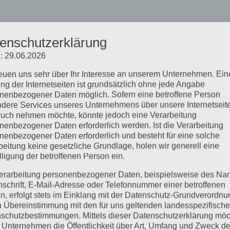
enschutzerklärung
: 29.06.2026
reuen uns sehr über Ihr Interesse an unserem Unternehmen. Ein
ng der Internetseiten ist grundsätzlich ohne jede Angabe
nenbezogener Daten möglich. Sofern eine betroffene Person
dere Services unseres Unternehmens über unsere Internetseite
uch nehmen möchte, könnte jedoch eine Verarbeitung
nenbezogener Daten erforderlich werden. Ist die Verarbeitung
nenbezogener Daten erforderlich und besteht für eine solche
beitung keine gesetzliche Grundlage, holen wir generell eine
lligung der betroffenen Person ein.
erarbeitung personenbezogener Daten, beispielsweise des Na
nschrift, E-Mail-Adresse oder Telefonnummer einer betroffenen
n, erfolgt stets im Einklang mit der Datenschutz-Grundverordnu
n Übereinstimmung mit den für uns geltenden landesspezifisch
schutzbestimmungen. Mittels dieser Datenschutzerklärung mö
 Unternehmen die Öffentlichkeit über Art, Umfang und Zweck de