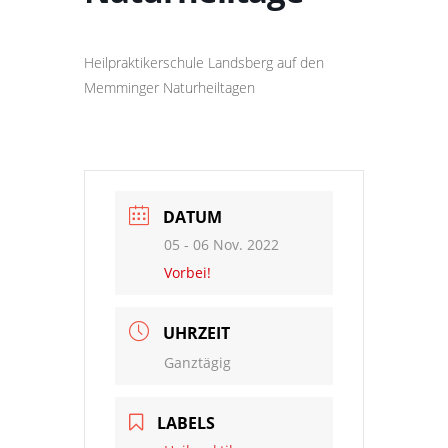
Heilpraktikerschule Landsberg auf den
Memminger Naturheiltagen
DATUM
05 - 06 Nov. 2022
Vorbei!
UHRZEIT
Ganztägig
LABELS