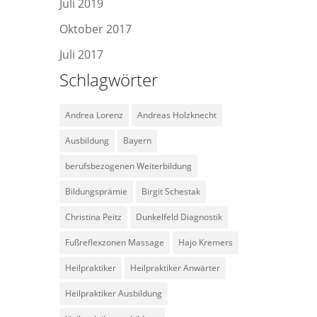
Juli 2019
Oktober 2017
Juli 2017
Schlagwörter
Andrea Lorenz
Andreas Holzknecht
Ausbildung
Bayern
berufsbezogenen Weiterbildung
Bildungsprämie
Birgit Schestak
Christina Peitz
Dunkelfeld Diagnostik
Fußreflexzonen Massage
Hajo Kremers
Heilpraktiker
Heilpraktiker Anwärter
Heilpraktiker Ausbildung