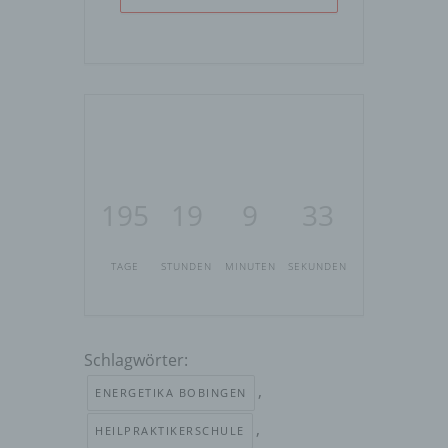
195
19
9
33
TAGE
STUNDEN
MINUTEN
SEKUNDEN
Schlagwörter:
,
ENERGETIKA BOBINGEN
,
HEILPRAKTIKERSCHULE