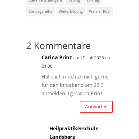
Stefanie Bräutigam
Taping
Vortrag
Vortragsreihe
Weiterbildung
Werner Kößl
2 Kommentare
Carina Prinz
am 20. Juli 2023 um
21:00
Hallo,ich möchte mich gerne
für den Infoabend am 22.9.
anmelden. Lg Carina Prinz
Antworten
Heilpraktikerschule
Landsberg