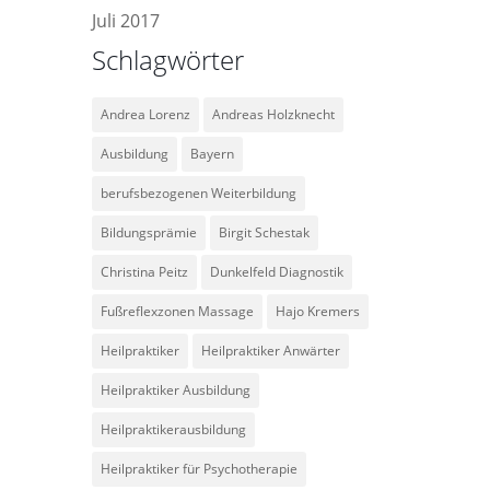
Juli 2017
Schlagwörter
Andrea Lorenz
Andreas Holzknecht
Ausbildung
Bayern
berufsbezogenen Weiterbildung
Bildungsprämie
Birgit Schestak
Christina Peitz
Dunkelfeld Diagnostik
Fußreflexzonen Massage
Hajo Kremers
Heilpraktiker
Heilpraktiker Anwärter
Heilpraktiker Ausbildung
Heilpraktikerausbildung
Heilpraktiker für Psychotherapie