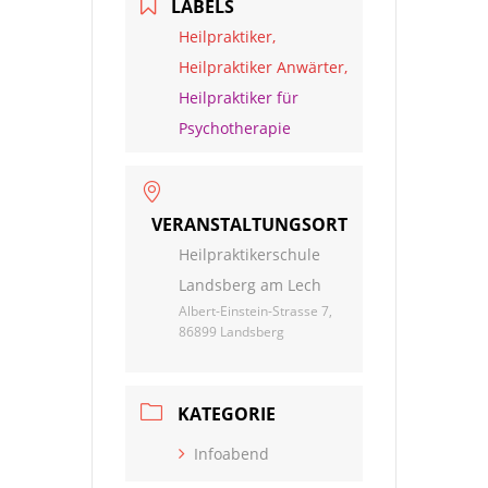
LABELS
Heilpraktiker,
Heilpraktiker Anwärter,
Heilpraktiker für
Psychotherapie
VERANSTALTUNGSORT
Heilpraktikerschule
Landsberg am Lech
Albert-Einstein-Strasse 7,
86899 Landsberg
KATEGORIE
Infoabend